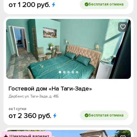
от
1
200
руб.
Бесплатая отмена
Гостевой дом «На Таги-Заде»
Дербент, ул. Таги-Заде, д. 41Б
за 1 сутки
от
2
360
руб.
Бесплатая отмена
Шикарный вариант