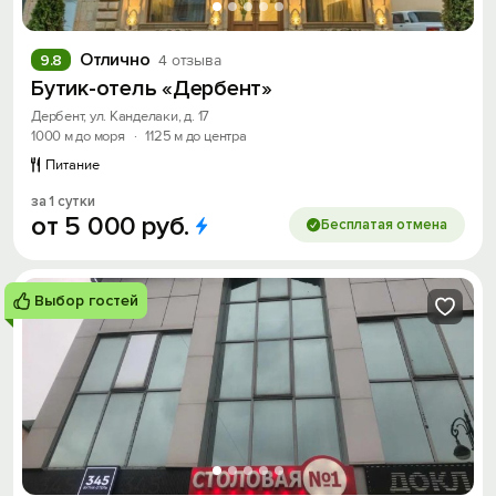
Отлично
9.8
4 отзыва
Бутик-отель «Дербент»
Дербент, ул. Канделаки, д. 17
1000 м до моря
·
1125 м до центра
Питание
за 1 сутки
от
5
000
руб.
Бесплатая отмена
Выбор гостей