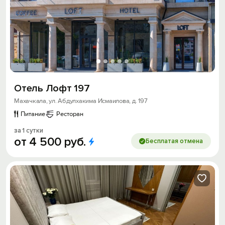
Отель Лофт 197
Махачкала, ул. Абдулхакима Исмаилова, д. 197
Питание
Ресторан
за 1 сутки
от
4
500
руб.
Бесплатая отмена