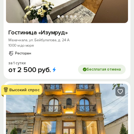
Гостиница «Изумруд»
Махачкала, ул. Бейбулатова, д. 24 А
1000 м до моря
Ресторан
за 1 сутки
от
2
500
руб.
Бесплатая отмена
Высокий спрос