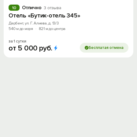
Отлично
10
3 отзыва
Отель «Бутик-отель 345»
Дербент, ул. Г. Алиева, д. 13/3
540 м до моря
·
821 м до центра
за 1 сутки
от
5
000
руб.
Бесплатая отмена