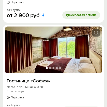
Парковка
за 1 сутки
от
2
900
руб.
Бесплатая отмена
Гостиница «София»
Дербент, ул. Пушкина, д. 18
60 м до моря
Парковка
за 1 сутки