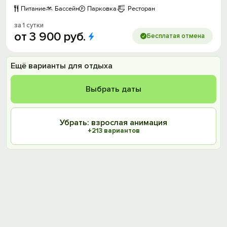
Питание
Бассейн
Парковка
Ресторан
за 1 сутки
от
3
900
руб.
Бесплатая отмена
Ещё варианты для отдыха
Выбрать даты
Убрать: взрослая анимация
+213 вариантов