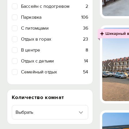
Бассейн с подогревом
2
Парковка
106
C питомцами
36
Шикарный в
Отдых в горах
23
В центре
8
Отдых с детьми
14
Семейный отдых
54
Количество комнат
Выбрать