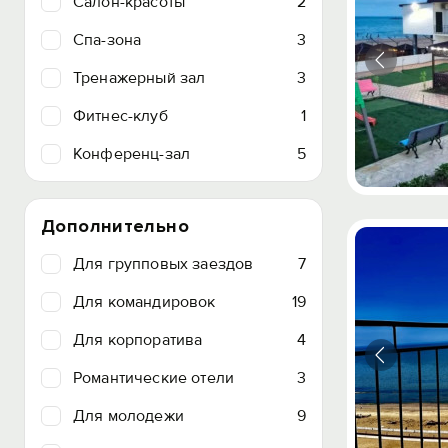
Салон-красоты
2
Спа-зона
3
Тренажерный зал
3
Фитнес-клуб
1
Конференц-зал
5
Дополнительно
Для групповых заездов
7
Для командировок
19
Для корпоратива
4
Романтические отели
3
Для молодежи
9