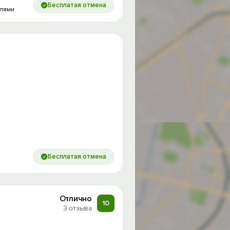
Бесплатая отмена
елями
Бесплатая отмена
Отлично
10
3 отзыва