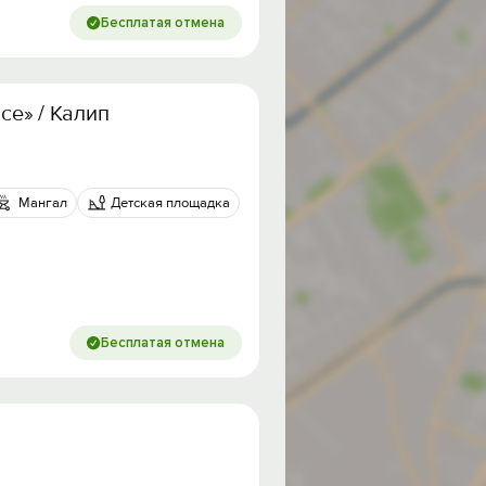
Бесплатая отмена
ace» / Калипсо Палас
Мангал
Детская площадка
Бесплатая отмена