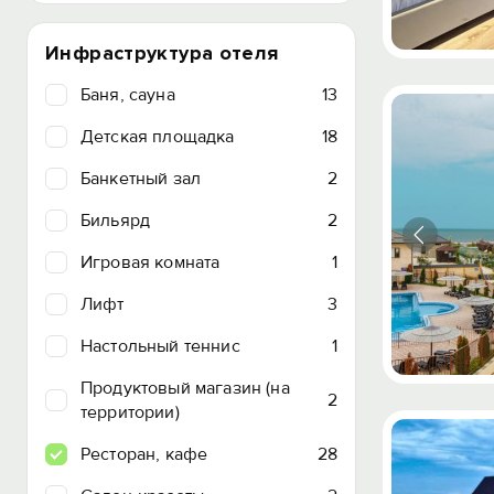
Инфраструктура отеля
Баня, сауна
13
Детская площадка
18
Банкетный зал
2
Бильярд
2
Игровая комната
1
Лифт
3
Настольный теннис
1
Продуктовый магазин (на
2
территории)
Ресторан, кафе
28