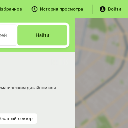
Избранное
История просмотра
Войти
тей
Найти
тематическим дизайном или
Частный сектор