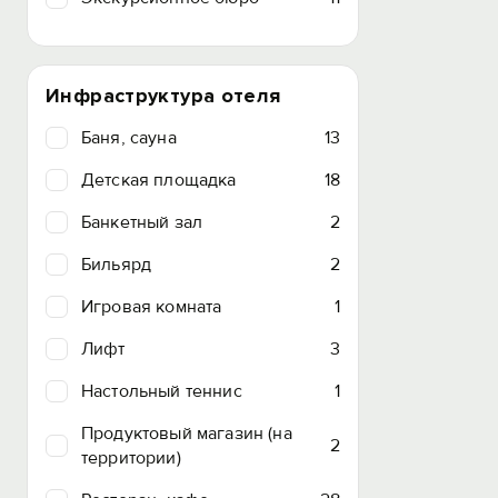
Инфраструктура отеля
Баня, сауна
13
Детская площадка
18
Банкетный зал
2
Бильярд
2
Игровая комната
1
Лифт
3
Настольный теннис
1
Продуктовый магазин (на
2
территории)