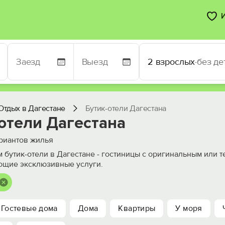
2 взрослых
·
без де
Отдых в Дагестане
Бутик-отели Дагестана
отели Дагестана
риантов жилья
 бутик-отели в Дагестане - гостиницы с оригинальным или 
ющие эксклюзивные услуги.
Гостевые дома
Дома
Квартиры
У моря