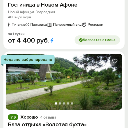
Гостиница в Новом Афоне
Новый Афон, ул. Водопадная
400 м до моря
Питание
Парковка
Панорамный вид
Ресторан
за 1 сутки
от
4
400
руб.
Бесплатая отмена
Недавно забронировано
Хорошо
7.9
4 отзыва
База отдыха «Золотая бухта»