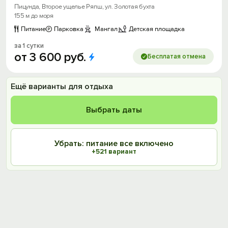
Пицунда, Второе ущелье Ряпш, ул. Золотая бухта
155 м до моря
Питание
Парковка
Мангал
Детская площадка
за 1 сутки
от
3
600
руб.
Бесплатая отмена
Ещё варианты для отдыха
Выбрать даты
Убрать: питание все включено
+521 вариант