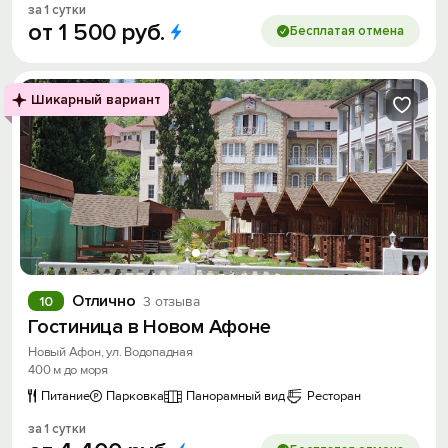
за 1 сутки
от
1
500
руб.
Бесплатая отмена
Шикарный вариант
Отлично
10
3 отзыва
Гостиница в Новом Афоне
Новый Афон, ул. Водопадная
400 м до моря
Питание
Парковка
Панорамный вид
Ресторан
за 1 сутки