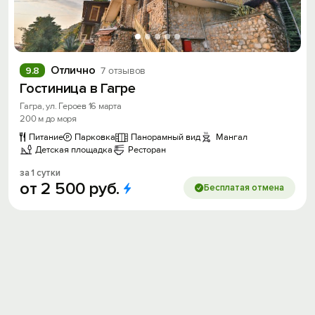
Отлично
9.8
7 отзывов
Гостиница в Гагре
Гагра, ул. Героев 16 марта
200 м до моря
Питание
Парковка
Панорамный вид
Мангал
Детская площадка
Ресторан
за 1 сутки
от
2
500
руб.
Бесплатая отмена