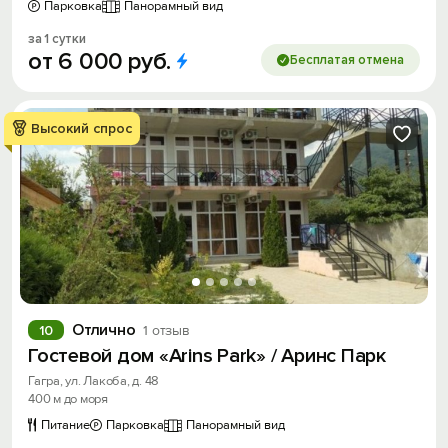
Парковка
Панорамный вид
за 1 сутки
от
6
000
руб.
Бесплатая отмена
Высокий спрос
Отлично
10
1 отзыв
Гостевой дом «Arins Park» / Аринс Парк
Гагра, ул. Лакоба, д. 48
400 м до моря
Питание
Парковка
Панорамный вид