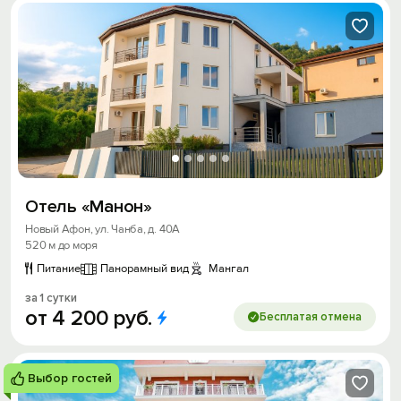
Отель «Манон»
Новый Афон, ул. Чанба, д. 40А
520 м до моря
Питание
Панорамный вид
Мангал
за 1 сутки
от
4
200
руб.
Бесплатая отмена
Выбор гостей