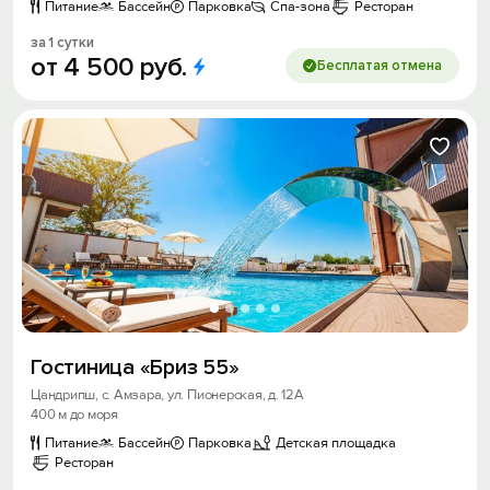
Питание
Бассейн
Парковка
Спа-зона
Ресторан
за 1 сутки
от
4
500
руб.
Бесплатая отмена
Гостиница «Бриз 55»
Цандрипш, с. Амзара, ул. Пионерская, д. 12А
400 м до моря
Питание
Бассейн
Парковка
Детская площадка
Ресторан