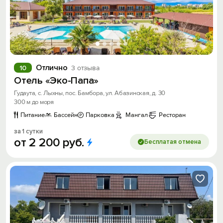
Отлично
10
3 отзыва
Отель «Эко-Папа»
Гудаута, с. Лыхны, пос. Бамбора, ул. Абазинская, д. 30
300 м до моря
Питание
Бассейн
Парковка
Мангал
Ресторан
за 1 сутки
от
2
200
руб.
Бесплатая отмена