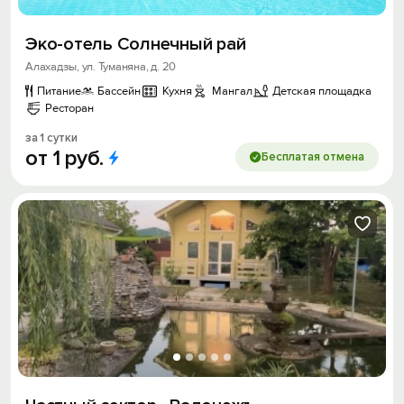
Эко-отель Солнечный рай
Алахадзы, ул. Туманяна, д. 20
Питание
Бассейн
Кухня
Мангал
Детская площадка
Ресторан
за 1 сутки
от
1
руб.
Бесплатая отмена