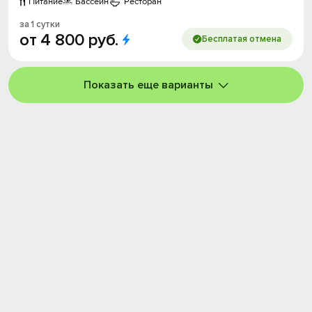
Питание
Бассейн
Ресторан
за 1 сутки
от
4
800
руб.
Бесплатая отмена
Показать еще варианты