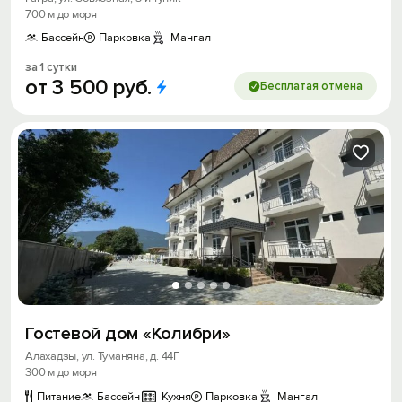
700 м до моря
Бассейн
Парковка
Мангал
за 1 сутки
от
3
500
руб.
Бесплатая отмена
Гостевой дом «Колибри»
Алахадзы, ул. Туманяна, д. 44Г
300 м до моря
Питание
Бассейн
Кухня
Парковка
Мангал