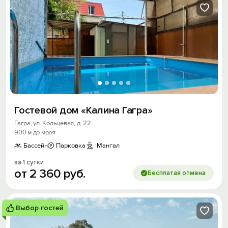
Гостевой дом «Калина Гагра»
Гагра, ул. Кольцевая, д. 22
900 м до моря
Бассейн
Парковка
Мангал
за 1 сутки
от
2
360
руб.
Бесплатая отмена
Выбор гостей