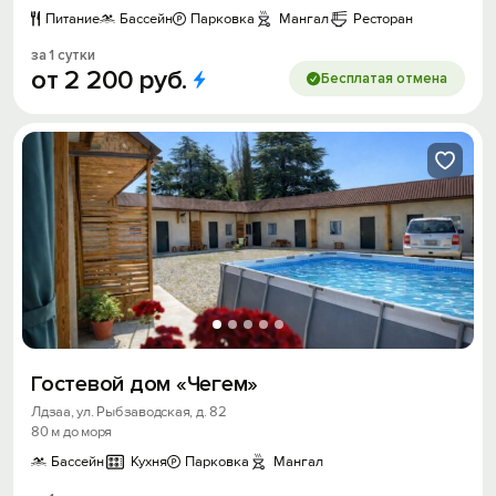
Питание
Бассейн
Парковка
Мангал
Ресторан
за 1 сутки
от
2
200
руб.
Бесплатая отмена
Гостевой дом «Чегем»
Лдзаа, ул. Рыбзаводская, д. 82
80 м до моря
Бассейн
Кухня
Парковка
Мангал