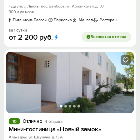
Гудаута, с. Лыхны, пос. Бамбора, ул. Абазинская, д. 30
300 м до моря
Питание
Бассейн
Парковка
Мангал
Ресторан
за 1 сутки
от
2
200
руб.
Бесплатая отмена
Отлично
10
4 отзыва
Мини-гостиница «Новый замок»
Алахадзы, ул. Шаумяна, д. 13 А