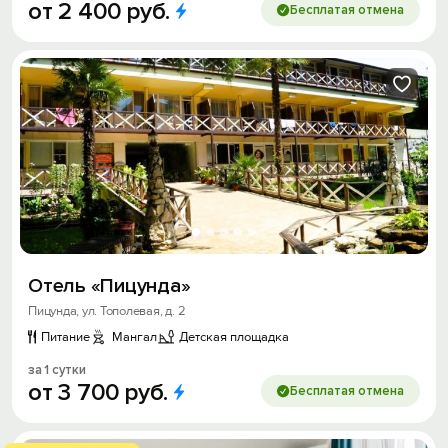
от
2
400
руб.
Бесплатая отмена
Отель «Пицунда»
Пицунда, ул. Тополевая, д. 2
Питание
Мангал
Детская площадка
за 1 сутки
от
3
700
руб.
Бесплатая отмена