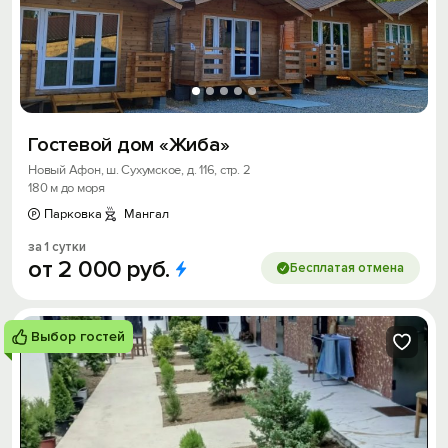
Гостевой дом «Жиба»
Новый Афон, ш. Сухумское, д. 116, стр. 2
180 м до моря
Парковка
Мангал
за 1 сутки
от
2
000
руб.
Бесплатая отмена
Выбор гостей