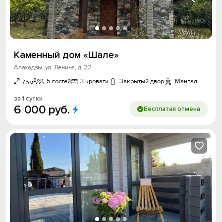
Каменный дом «Шале»
Алахадзы, ул. Ленина, д. 22
2
5 гостей
3 кровати
Закрытый двор
Мангал
75м
за 1 сутки
6
000
руб.
Бесплатая отмена