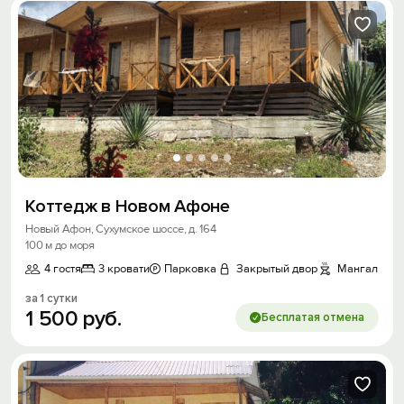
Коттедж в Новом Афоне
Новый Афон, Сухумское шоссе, д. 164
100 м до моря
4 гостя
3 кровати
Парковка
Закрытый двор
Мангал
за 1 сутки
1
500
руб.
Бесплатая отмена