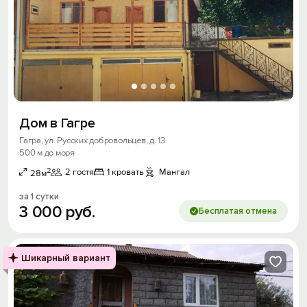
Дом в Гагре
Гагра, ул. Русских добровольцев, д. 13
500 м до моря
2
2 гостя
1 кровать
Мангал
28м
за 1 сутки
3
000
руб.
Бесплатая отмена
Шикарный вариант