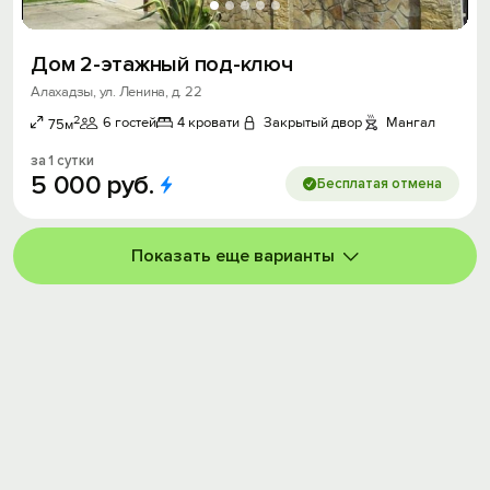
Дом 2-этажный под-ключ
Алахадзы, ул. Ленина, д. 22
2
6 гостей
4 кровати
Закрытый двор
Мангал
75м
за 1 сутки
5
000
руб.
Бесплатая отмена
Показать еще варианты