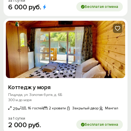
за 1 сутки
6
000
руб.
Бесплатая отмена
Коттедж у моря
Пицунда, ул. Золотая бухта, д. 6Б
300 м до моря
2
16 гостей
2 кровати
Закрытый двор
Мангал
29м
за 1 сутки
2
000
руб.
Бесплатая отмена