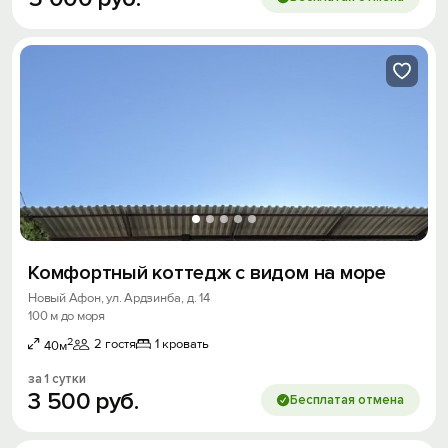
Комфортный коттедж с видом на море
Новый Афон, ул. Ардзинба, д. 14
100 м до моря
2
2 гостя
1 кровать
40м
за 1 сутки
3
500
руб.
Бесплатая отмена