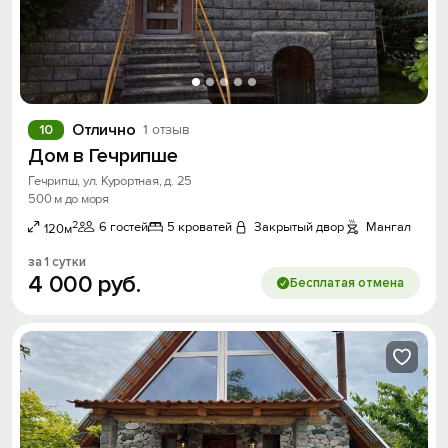
Отлично
10
1 отзыв
Дом в Гечрипше
Гечрипш, ул. Курортная, д. 25
500 м до моря
2
6 гостей
5 кроватей
Закрытый двор
Мангал
120м
за 1 сутки
4
000
руб.
Бесплатая отмена