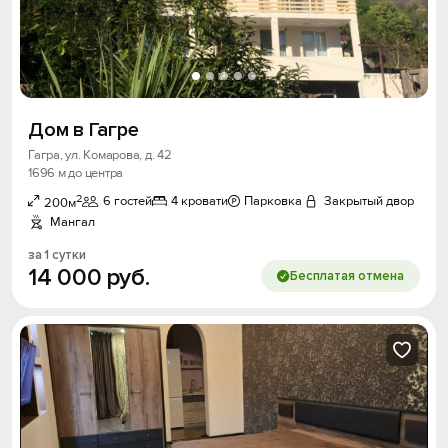
Дом в Гагре
Гагра, ул. Комарова, д. 42
1696 м до центра
2
6 гостей
4 кровати
Парковка
Закрытый двор
200м
Мангал
за 1 сутки
14
000
руб.
Бесплатая отмена