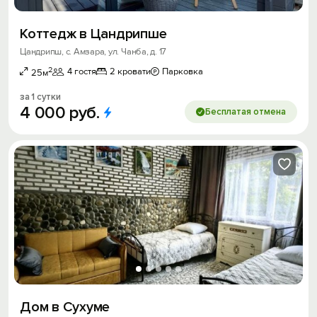
Коттедж в Цандрипше
Цандрипш, с. Амзара, ул. Чанба, д. 17
2
4 гостя
2 кровати
Парковка
25м
за 1 сутки
4
000
руб.
Бесплатая отмена
Дом в Сухуме