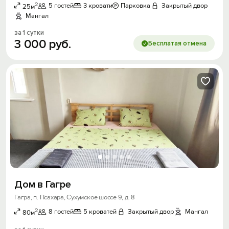
2
5 гостей
3 кровати
Парковка
Закрытый двор
25м
Мангал
за 1 сутки
3
000
руб.
Бесплатая отмена
Дом в Гагре
Гагра, п. Псахара, Сухумское шоссе 9, д. 8
2
8 гостей
5 кроватей
Закрытый двор
Мангал
80м