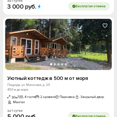
за 1 сутки
3
000
руб.
Бесплатая отмена
Уютный коттедж в 500 м от моря
Пицунда, ул. Молочная, д. 25
450 м до моря
2
4 гостя
2 кровати
Парковка
Закрытый двор
30м
Мангал
за 1 сутки
5
000
руб.
Бесплатая отмена