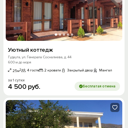
Уютный коттедж
Гудаута, ул. Генерала Сосналиева, д. 44
600 м до моря
2
4 гостя
2 кровати
Закрытый двор
Мангал
25м
за 1 сутки
4
500
руб.
Бесплатая отмена