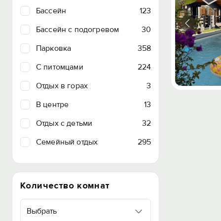
Бассейн
123
Бассейн с подогревом
30
Парковка
358
C питомцами
224
Отдых в горах
3
В центре
13
Отдых с детьми
32
Семейный отдых
295
Количество комнат
Выбрать