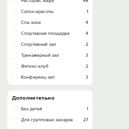
Ресторан, кафе
48
Салон-красоты
1
Спа-зона
4
Спортивная площадка
4
Спортивный зал
2
Тренажерный зал
3
Фитнес-клуб
2
Конференц-зал
3
Дополнительно
Без детей
1
Для групповых заездов
27