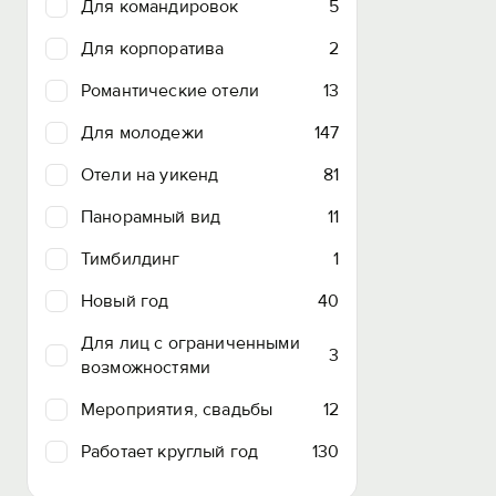
Для командировок
5
Для корпоратива
2
Романтические отели
13
Для молодежи
147
Отели на уикенд
81
Панорамный вид
11
Тимбилдинг
1
Новый год
40
Для лиц с ограниченными
3
возможностями
Мероприятия, свадьбы
12
Работает круглый год
130