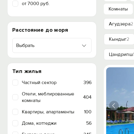
от 7000 руб.
Комнаты
Агудзера
2
Расстояние до моря
Кындыг
2
Выбрать
Цандрипш
Тип жилья
Частный сектор
396
Отели, меблированные
404
комнаты
Квартиры, апартаменты
100
Дома, коттеджи
56