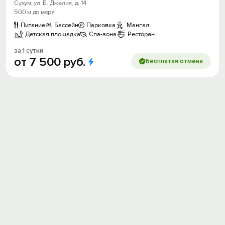
Сухум, ул. Б. Джелия, д. 14
500 м до моря
Питание
Бассейн
Парковка
Мангал
Детская площадка
Спа-зона
Ресторан
за 1 сутки
от
7
500
руб.
Бесплатая отмена