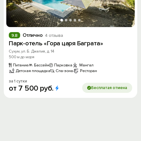
Отлично
9.8
4 отзыва
Парк-отель «Гора царя Баграта»
Сухум, ул. Б. Джелия, д. 14
500 м до моря
Питание
Бассейн
Парковка
Мангал
Детская площадка
Спа-зона
Ресторан
за 1 сутки
от
7
500
руб.
Бесплатая отмена