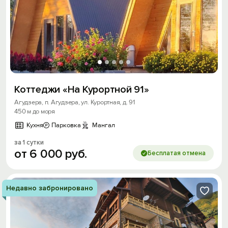
Коттеджи «На Курортной 91»
Агудзера, п. Агудзера, ул. Курортная, д. 91
450 м до моря
Кухня
Парковка
Мангал
за 1 сутки
от
6
000
руб.
Бесплатая отмена
Недавно забронировано