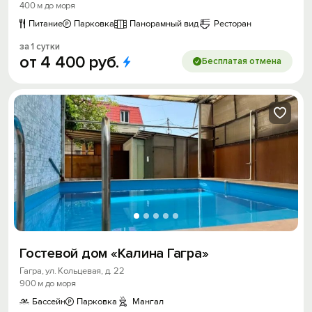
400 м до моря
Питание
Парковка
Панорамный вид
Ресторан
за 1 сутки
от
4
400
руб.
Бесплатая отмена
Гостевой дом «Калина Гагра»
Гагра, ул. Кольцевая, д. 22
900 м до моря
Бассейн
Парковка
Мангал