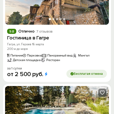
Отлично
9.8
7 отзывов
Гостиница в Гагре
Гагра, ул. Героев 16 марта
200 м до моря
Питание
Парковка
Панорамный вид
Мангал
Детская площадка
Ресторан
за 1 сутки
от
2
500
руб.
Бесплатая отмена