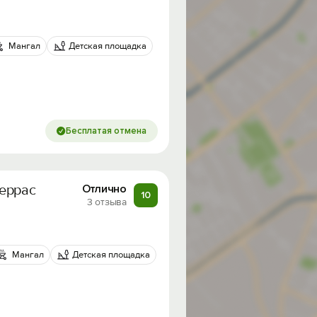
Мангал
Детская площадка
Бесплатая отмена
Террас
Отлично
10
3 отзыва
Мангал
Детская площадка