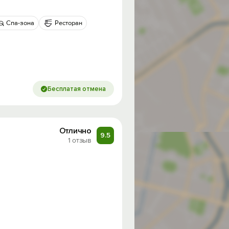
Спа-зона
Ресторан
Бесплатая отмена
Отлично
9.5
1 отзыв