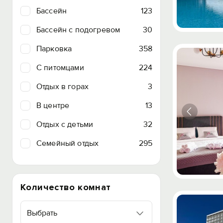
Бассейн
123
Бассейн с подогревом
30
Парковка
358
C питомцами
224
Отдых в горах
3
В центре
13
Отдых с детьми
32
Семейный отдых
295
Количество комнат
Выбрать