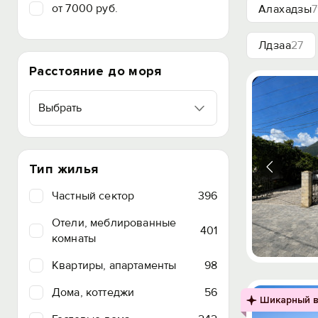
от 7000 руб.
Алахадзы
7
Лдзаа
27
Расстояние до моря
Выбрать
Тип жилья
Частный сектор
396
Отели, меблированные
401
комнаты
Квартиры, апартаменты
98
Дома, коттеджи
56
Шикарный в