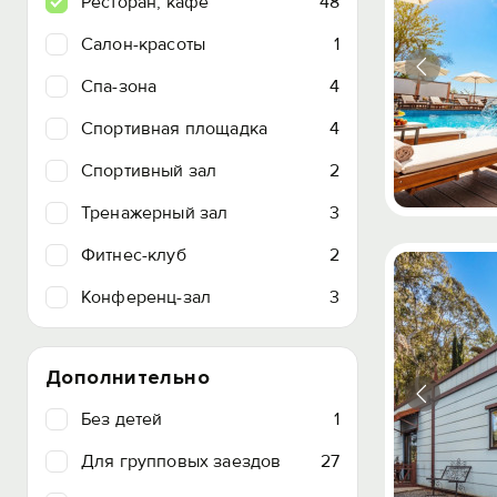
Ресторан, кафе
48
Салон-красоты
1
Спа-зона
4
Спортивная площадка
4
Спортивный зал
2
Тренажерный зал
3
Фитнес-клуб
2
Конференц-зал
3
Дополнительно
Без детей
1
Для групповых заездов
27