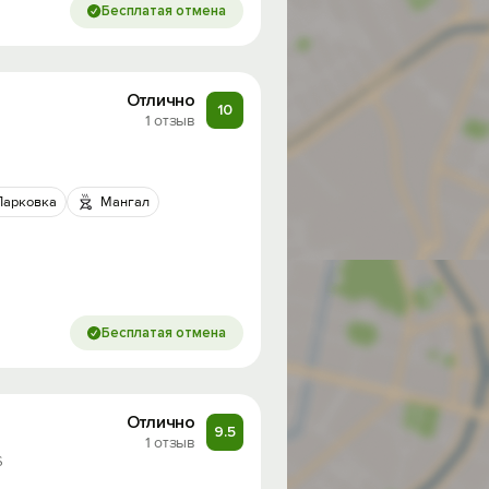
Бесплатая отмена
Отлично
10
1 отзыв
Парковка
Мангал
Бесплатая отмена
Отлично
9.5
1 отзыв
6