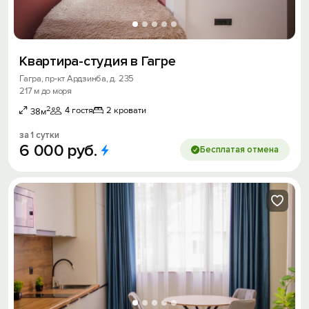
Квартира-студия в Гагре
Гагра, пр-кт Ардзинба, д. 235
217 м до моря
2
4 гостя
2 кровати
38м
за 1 сутки
6
000
руб.
Бесплатая отмена