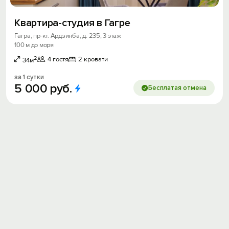
Квартира-студия в Гагре
Гагра, пр-кт. Ардзинба, д. 235, 3 этаж
100 м до моря
2
4 гостя
2 кровати
34м
за 1 сутки
5
000
руб.
Бесплатая отмена