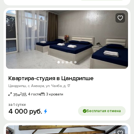
Квартира-студия в Цандрипше
Цандрипш, с. Амзара, ул. Чанба, д. 17
2
4 гостя
3 кровати
35м
за 1 сутки
4
000
руб.
Бесплатая отмена