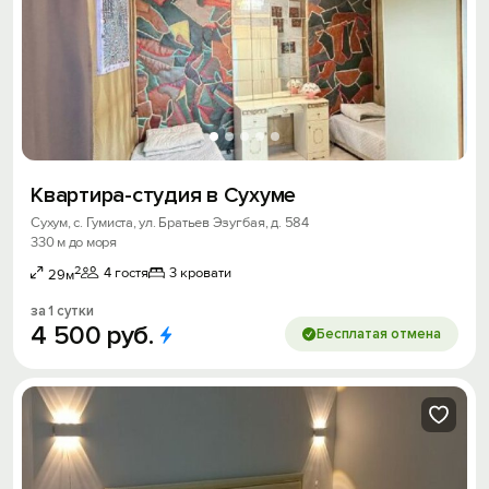
Квартира-студия в Сухуме
Сухум, с. Гумиста, ул. Братьев Эзугбая, д. 584
330 м до моря
2
4 гостя
3 кровати
29м
за 1 сутки
4
500
руб.
Бесплатая отмена