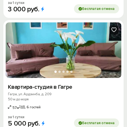
за 1 сутки
3
000
руб.
Бесплатая отмена
Квартира-студия в Гагре
Гагра, ул. Ардзинба, д. 209
50 м до моря
2
6 гостей
57м
за 1 сутки
5
000
руб.
Бесплатая отмена