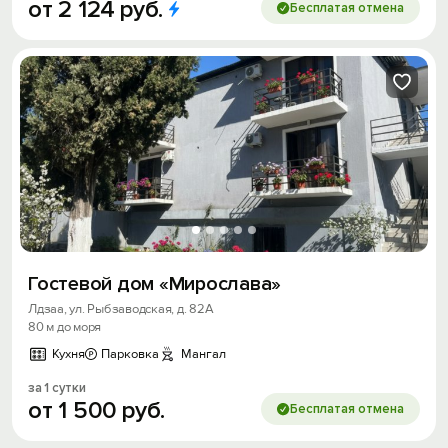
от
2
124
руб.
Бесплатая отмена
Гостевой дом «Мирослава»
Лдзаа, ул. Рыбзаводская, д. 82А
80 м до моря
Кухня
Парковка
Мангал
за 1 сутки
от
1
500
руб.
Бесплатая отмена