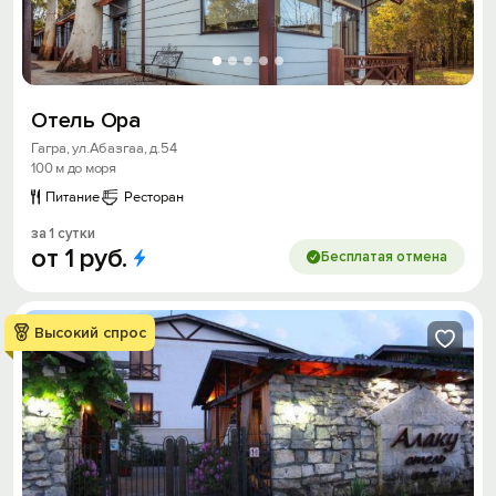
Отель Ора
Гагра, ул.Абазгаа, д.54
100 м до моря
Питание
Ресторан
за 1 сутки
от
1
руб.
Бесплатая отмена
Высокий спрос