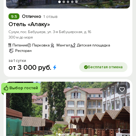
Отлично
9.5
1 отзыв
Отель «Алаку»
Сухум, пос. Бабушера, ул. 3-я Бабушерская, д. 16
300 м до моря
Питание
Парковка
Мангал
Детская площадка
Ресторан
за 1 сутки
от
3
000
руб.
Бесплатая отмена
Выбор гостей