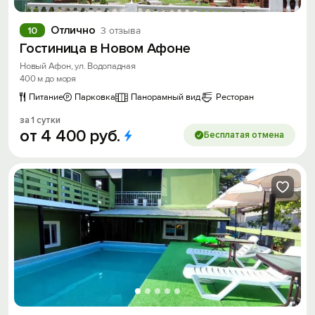
Отлично
10
3 отзыва
Гостиница в Новом Афоне
Новый Афон, ул. Водопадная
400 м до моря
Питание
Парковка
Панорамный вид
Ресторан
за 1 сутки
от
4
400
руб.
Бесплатая отмена