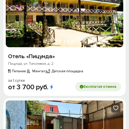
Отель «Пицунда»
Пицунда, ул. Тополевая, д. 2
Питание
Мангал
Детская площадка
за 1 сутки
от
3
700
руб.
Бесплатая отмена