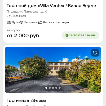
Гостевой дом «Villa Verde» / Вилла Верде
Пицунда, ул. Приморская, д. 10
250 м до моря
Кухня
Парковка
Детская площадка
за 1 сутки
от
2
000
руб.
Бесплатая отмена
Гостиница «Эдем»