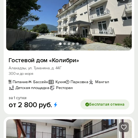
Гостевой дом «Колибри»
Алахадзы, ул. Туманяна, д. 44Г
300 м до моря
Питание
Бассейн
Кухня
Парковка
Мангал
Детская площадка
Ресторан
за 1 сутки
от
2
800
руб.
Бесплатая отмена