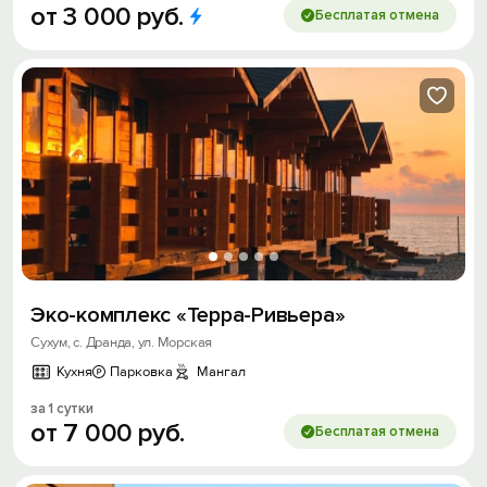
от
3
000
руб.
Бесплатая отмена
Эко-комплекс «Терра-Ривьера»
Сухум, с. Дранда, ул. Морская
Кухня
Парковка
Мангал
за 1 сутки
от
7
000
руб.
Бесплатая отмена