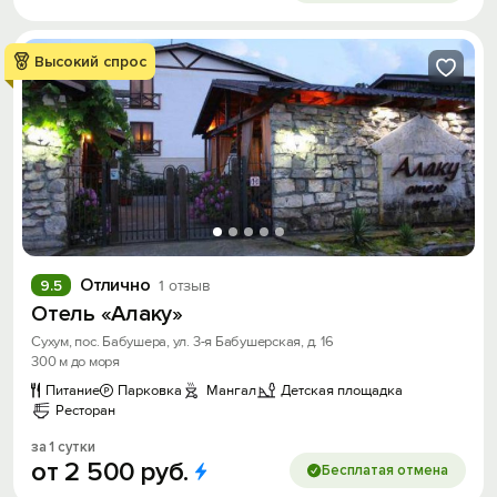
Высокий спрос
Отлично
9.5
1 отзыв
Отель «Алаку»
Сухум, пос. Бабушера, ул. 3-я Бабушерская, д. 16
300 м до моря
Питание
Парковка
Мангал
Детская площадка
Ресторан
за 1 сутки
от
2
500
руб.
Бесплатая отмена