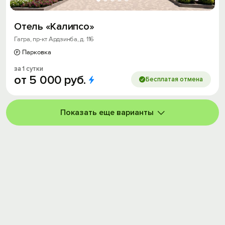
Отель «Калипсо»
Гагра, пр-кт Ардзинба, д. 116
Парковка
за 1 сутки
от
5
000
руб.
Бесплатая отмена
Показать еще варианты