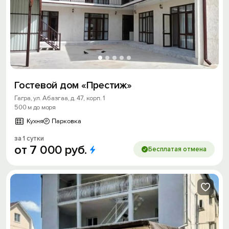
Гостевой дом «Престиж»
Гагра, ул. Абазгаа, д. 47, корп. 1
500 м до моря
Кухня
Парковка
за 1 сутки
от
7
000
руб.
Бесплатая отмена