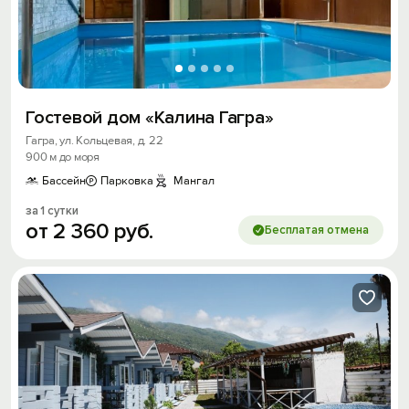
Гостевой дом «Калина Гагра»
Гагра, ул. Кольцевая, д. 22
900 м до моря
Бассейн
Парковка
Мангал
за 1 сутки
от
2
360
руб.
Бесплатая отмена