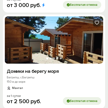
от
3
000
руб.
Бесплатая отмена
Домики на берегу моря
Багрипш, с.Багрипш
150 м до моря
Мангал
за 1 сутки
от
2
500
руб.
Бесплатая отмена